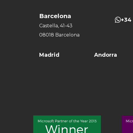
Barcelona
+34 
Castella, 41-43
08018 Barcelona
Madrid
Andorra