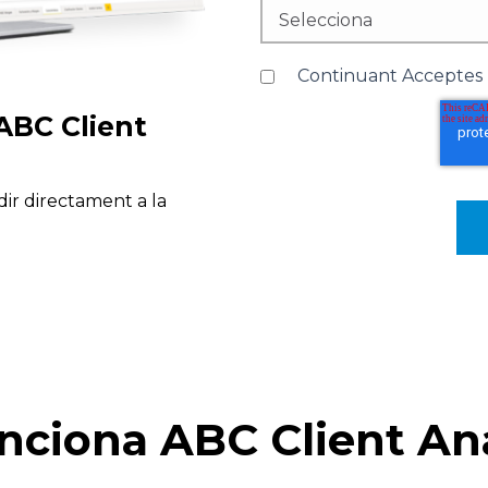
Continuant Acceptes
ABC Client
dir directament
a la
ciona ABC Client Ana