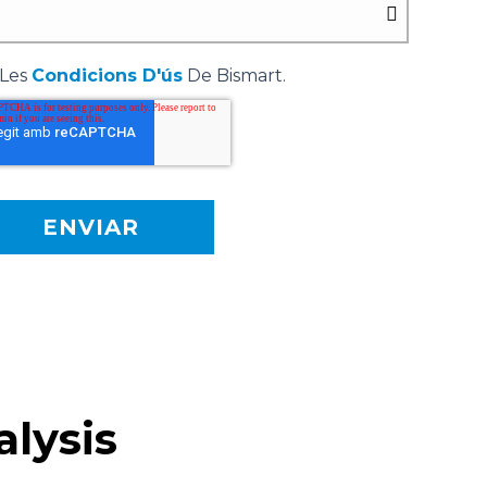
 Les
Condicions D'ús
De Bismart.
lysis