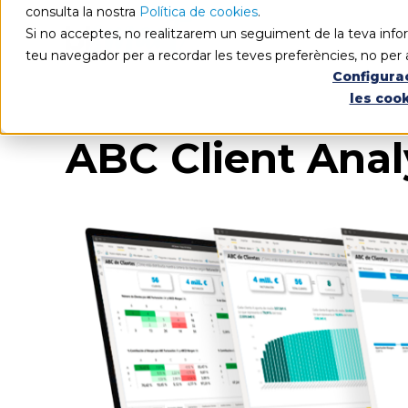
consulta la nostra
Política de cookies
.
Si no acceptes, no realitzarem un seguiment de la teva infor
teu navegador per a recordar les teves preferències, no per 
Configura
les coo
ABC Client Anal