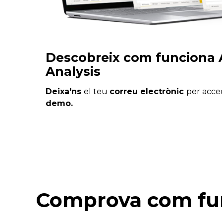
Descobreix com funciona 
Analysis
Deixa'ns
el teu
correu electrònic
per acce
demo.
Comprova com fun