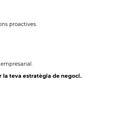
ons proactives.
 empresarial.
 la teva estratègia de negoci.