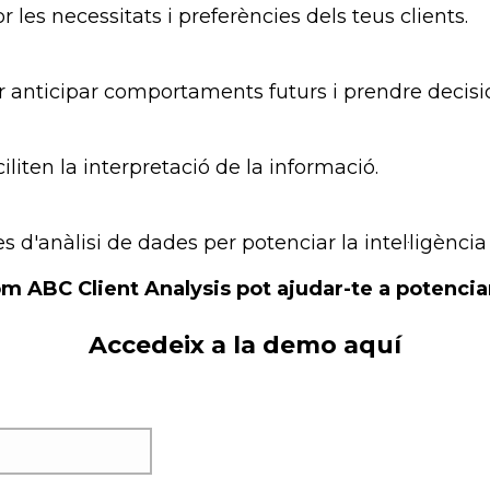
r les necessitats i preferències dels teus clients.
 per anticipar comportaments futurs i prendre decisi
liten la interpretació de la informació.
d'anàlisi de dades per potenciar la intel·ligència
 ABC Client Analysis pot ajudar-te a potenciar
Accedeix a la demo aquí