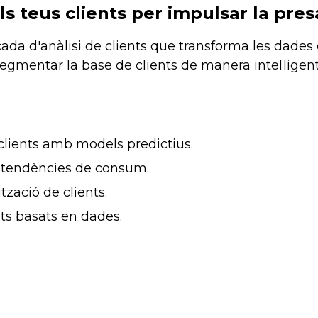
s teus clients per impulsar la pres
ada d'anàlisi de clients que transforma les dades
mentar la base de clients de manera intel·ligent 
clients amb models predictius.
r tendències de consum.
ització de clients.
hts basats en dades.