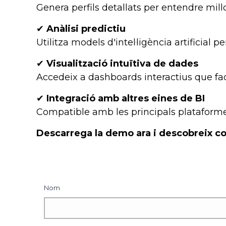
Genera perfils detallats per entendre millo
✔
Anàlisi predictiu
Utilitza models d'intel·ligència artificial
✔
Visualització intuïtiva de dades
Accedeix a dashboards interactius que faci
✔
Integració amb altres eines de BI
Compatible amb les principals plataformes 
Descarrega la demo ara i descobreix com
Nom