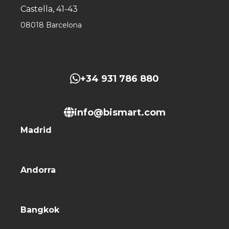
Castella, 41-43
08018 Barcelona
+34 931 786 880
info@bismart.com
Madrid
Andorra
Bangkok