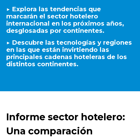
▶️ Explora las tendencias que
marcarán el sector hotelero
internacional en los próximos años,
desglosadas por continentes.
▶️ Descubre las tecnologías y regiones
en las que están invirtiendo las
principales cadenas hoteleras de los
distintos continentes.
Informe sector hotelero:
Una comparación