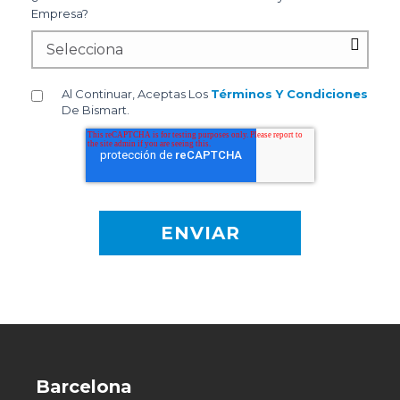
Empresa?
Al Continuar, Aceptas Los
Términos Y Condiciones
De Bismart.
Barcelona