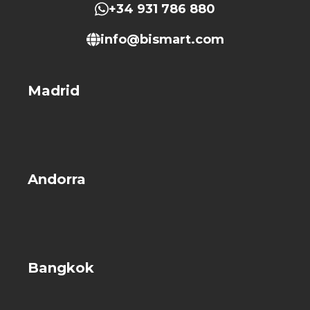
+34 931 786 880
info@bismart.com
Madrid
Andorra
Bangkok