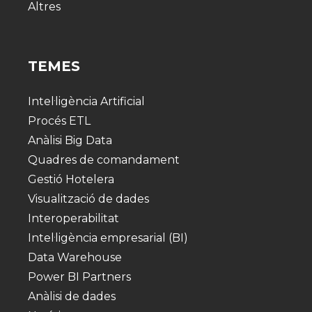
Altres
TEMES
Intel·ligència Artificial
Procés ETL
Anàlisi Big Data
Quadres de comandament
Gestió Hotelera
Visualització de dades
Interoperabilitat
Intel·ligència empresarial (BI)
Data Warehouse
Power BI Partners
Anàlisi de dades