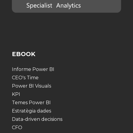
EBOOK
Informe Power BI
CEO's Time
Power BI Visuals
KPI
Temes Power BI
Estratègia dades
Data-driven decisions
CFO