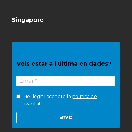
Singapore
Vols estar a l'última en dades?
He llegit i accepto la
política de
pivacitat.