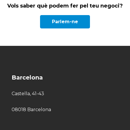
Vols saber què podem fer pel teu negoci?
Parlem-ne
Barcelona
Castella, 41-43
08018 Barcelona