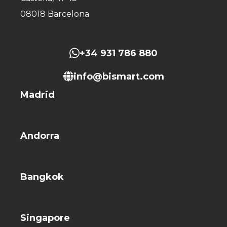
08018 Barcelona
+34 931 786 880
info@bismart.com
Madrid
Andorra
Bangkok
Singapore