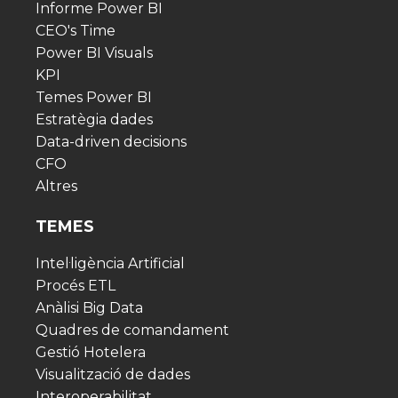
Informe Power BI
CEO's Time
Power BI Visuals
KPI
Temes Power BI
Estratègia dades
Data-driven decisions
CFO
Altres
TEMES
Intel·ligència Artificial
Procés ETL
Anàlisi Big Data
Quadres de comandament
Gestió Hotelera
Visualització de dades
Interoperabilitat