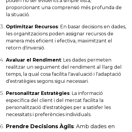
poden no ser evidents a simple vista,
proporcionant una comprensió més profunda de
la situació.
Optimitzar Recursos
: En basar decisions en dades,
les organitzacions poden assignar recursos de
manera més eficient i efectiva, maximitzant el
retorn d'inversió.
Avaluar el Rendiment
: Les dades permeten
realitzar un seguiment del rendiment al llarg del
temps, la qual cosa facilita l'avaluació i l'adaptació
d'estratègies segons sigui necessari.
Personalitzar Estratègies
: La informació
específica del client i del mercat facilita la
personalització d'estratègies per a satisfer les
necessitats i preferències individuals.
Prendre Decisions Àgils
: Amb dades en