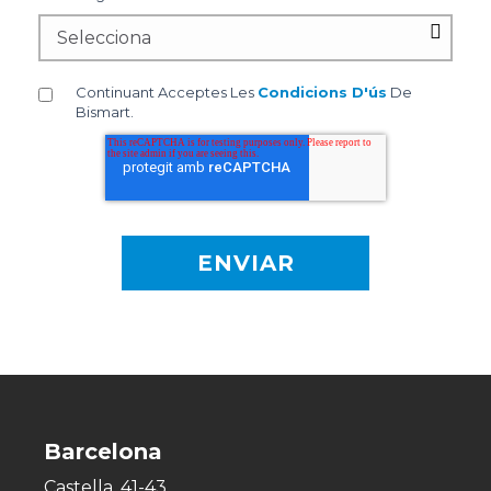
Continuant Acceptes Les
Condicions D'ús
De
Bismart.
Barcelona
Castella, 41-43