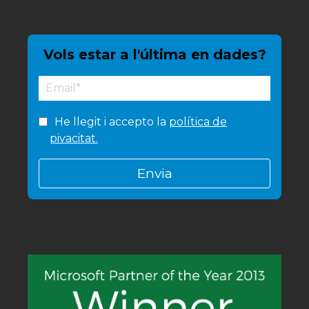
Vols estar a l'última en dades?
He llegit i accepto la
política de
pivacitat.