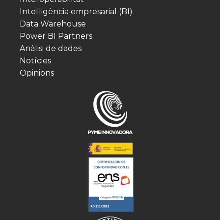
Intel·ligència empresarial (BI)
Data Warehouse
Power BI Partners
Anàlisi de dades
Notícies
Opinions