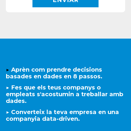
▶️
Aprèn com prendre decisions
basades en dades en 8 passos.
▶️
Fes que els teus companys o
empleats s'acostumin a treballar amb
dades.
▶️
Converteix la teva empresa en una
companyia data-driven.