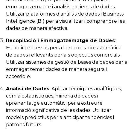
emmagatzematge i anàlisis eficients de dades.
Utilitzar plataformes d'anàlisis de dades i Business
Intelligence (BI) per a visualitzar i comprendre les
dades de manera efectiva.
Recopilació i Emmagatzematge de Dades
:
Establir processos per a la recopilació sistemàtica
de dades rellevants per als objectius comercials.
Utilitzar sistemes de gestió de bases de dades per a
emmagatzemar dades de manera segura i
accessible.
Anàlisi de Dades
: Aplicar tècniques analítiques,
com a estadístiques, mineria de dades i
aprenentatge automàtic, per a extreure
informació significativa de les dades. Utilitzar
models predictius per a anticipar tendències i
patrons futurs.