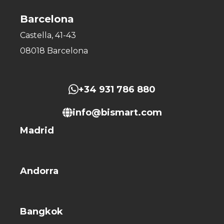
Barcelona
Castella, 41-43
08018 Barcelona
+34 931 786 880
info@bismart.com
Madrid
Andorra
Bangkok