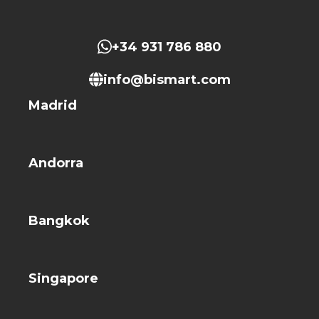
+34 931 786 880
info@bismart.com
Madrid
Andorra
Bangkok
Singapore