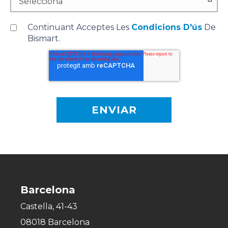
Continuant Acceptes Les
Condicions D'ús
De
Bismart.
Barcelona
Castella, 41-43
08018 Barcelona