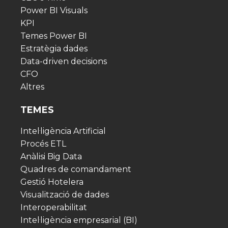
Power BI Visuals
KPI
Temes Power BI
Estratègia dades
Data-driven decisions
CFO
Altres
TEMES
Intel·ligència Artificial
Procés ETL
Anàlisi Big Data
Quadres de comandament
Gestió Hotelera
Visualització de dades
Interoperabilitat
Intel·ligència empresarial (BI)