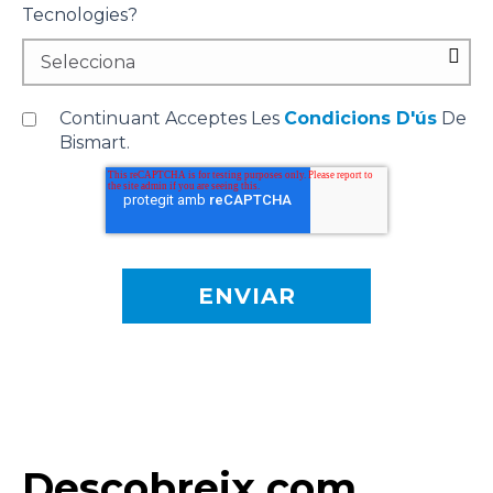
Tecnologies?
Continuant Acceptes Les
Condicions D'ús
De
Bismart.
Descobreix com