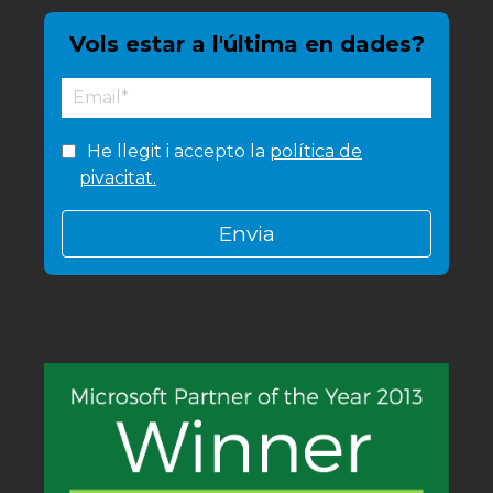
Vols estar a l'última en dades?
He llegit i accepto la
política de
pivacitat.