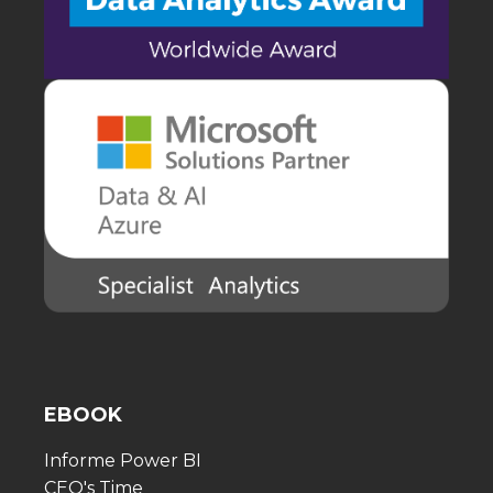
EBOOK
Informe Power BI
CEO's Time