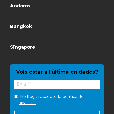
Andorra
Bangkok
Singapore
Vols estar a l'última en dades?
He llegit i accepto la
política de
pivacitat.