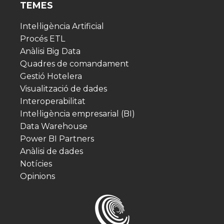
TEMES
Intel·ligència Artificial
Procés ETL
Anàlisi Big Data
Quadres de comandament
Gestió Hotelera
Visualització de dades
Interoperabilitat
Intel·ligència empresarial (BI)
Data Warehouse
Power BI Partners
Anàlisi de dades
Notícies
Opinions