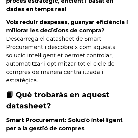
procés estratègic, eficient i basat en
dades en temps real
Vols reduir despeses, guanyar eficiència i
millorar les decisions de compra?
Descarrega el datasheet de Smart
Procurement i descobreix com aquesta
solució intel·ligent et permet controlar,
automatitzar i optimitzar tot el cicle de
compres de manera centralitzada i
estratègica.
📘 Què trobaràs en aquest
datasheet?
Smart Procurement: Solució intel·ligent
per a la gestió de compres