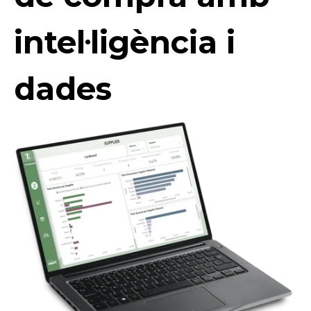
intel·ligència i
dades