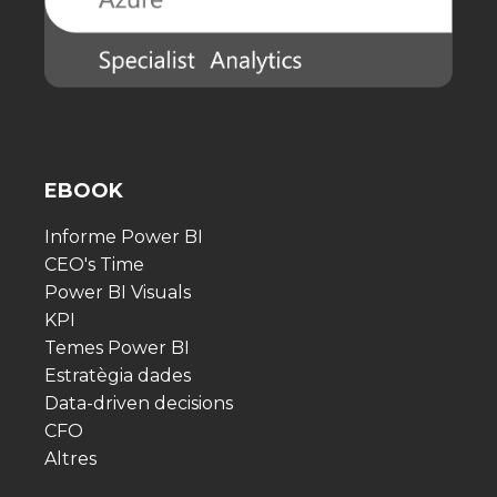
EBOOK
Informe Power BI
CEO's Time
Power BI Visuals
KPI
Temes Power BI
Estratègia dades
Data-driven decisions
CFO
Altres