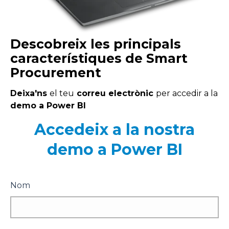
Descobreix les principals
característiques de
Smart
Procurement
Deixa'ns
el teu
correu electrònic
per accedir a la
demo a Power BI
Accedeix a la nostra
demo a Power BI
Nom