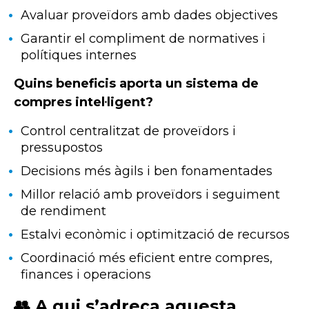
Avaluar proveïdors amb dades objectives
Garantir el compliment de normatives i
polítiques internes
Quins beneficis aporta un sistema de
compres intel·ligent?
Control centralitzat de proveïdors i
pressupostos
Decisions més àgils i ben fonamentades
Millor relació amb proveïdors i seguiment
de rendiment
Estalvi econòmic i optimització de recursos
Coordinació més eficient entre compres,
finances i operacions
👥 A qui s’adreça aquesta