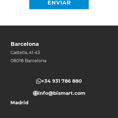
Barcelona
Castella, 41-43
08018 Barcelona
+34 931 786 880
info@bismart.com
Madrid