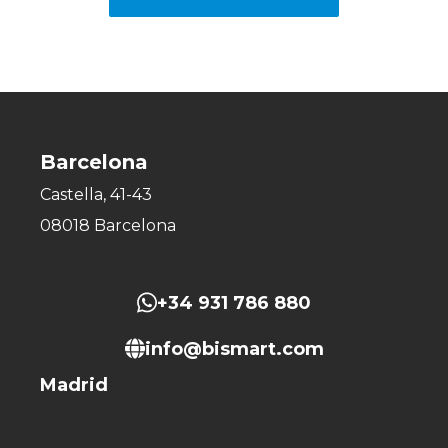
Barcelona
Castella, 41-43
08018 Barcelona
+34 931 786 880
info@bismart.com
Madrid