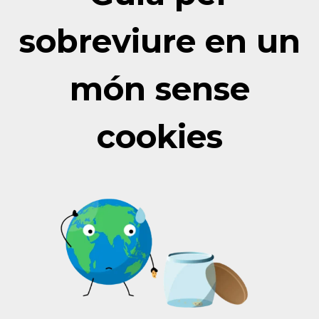
sobreviure en un
món sense
cookies