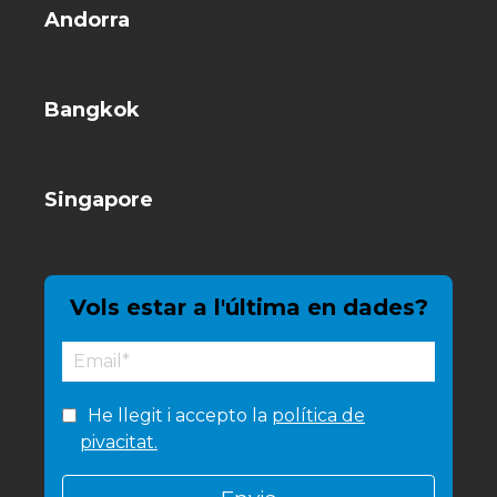
Andorra
Bangkok
Singapore
Vols estar a l'última en dades?
He llegit i accepto la
política de
pivacitat.