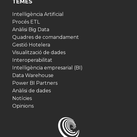
TEMES
Intel·ligència Artificial
Procés ETL
Anàlisi Big Data
Quadres de comandament
Gestió Hotelera
Visualització de dades
Interoperabilitat
Intel·ligència empresarial (BI)
Data Warehouse
Power BI Partners
Anàlisi de dades
Notícies
Opinions