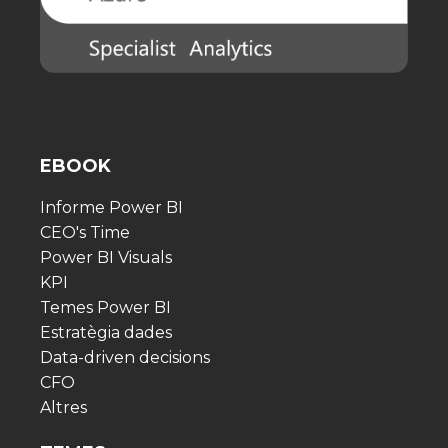
EBOOK
Informe Power BI
CEO's Time
Power BI Visuals
KPI
Temes Power BI
Estratègia dades
Data-driven decisions
CFO
Altres