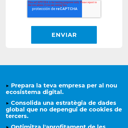
▶️
Prepara la teva empresa per al nou
ecosistema digital.
▶️
Consolida una estratègia de dades
global que no depengui de cookies de
tercers.
▶️
Optimitza l'aprofitament de les