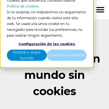
cookies que utilizamos, consulta nuestra
Política de cookies
.
ES
Si no aceptas, no realizaremos un seguimiento
de tu información cuando visites este sitio
web. Se usará una única cookie en tu
navegador para recordar tus preferencias, no
para realizar ningún seguimiento.
Guía para
Configuración de las cookies
Aceptar y seguir
sobrevivir en un
Suscribirse y rechazar
leyendo
mundo sin
cookies