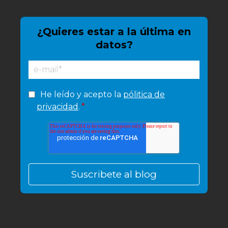
¿Quieres estar a la última en
datos?
He leído y acepto la
pólitica de
privacidad
.
*