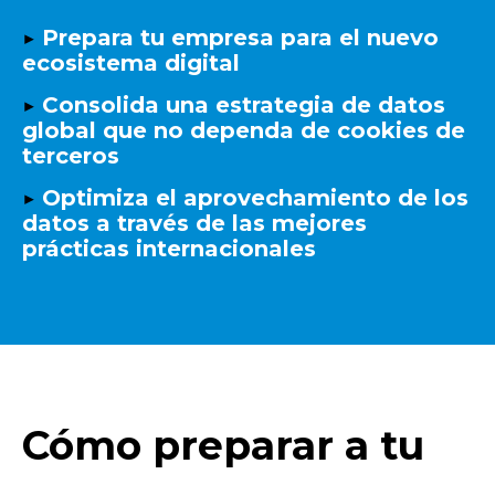
▶️
Prepara tu empresa para el nuevo
ecosistema digital
▶️
Consolida una estrategia de datos
global que no dependa de cookies de
terceros
▶️
Optimiza el aprovechamiento de los
datos a través de las mejores
prácticas internacionales
Cómo preparar a tu