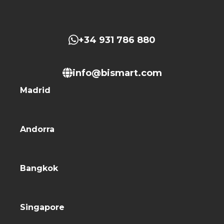
+34 931 786 880
info@bismart.com
Madrid
Andorra
Bangkok
Singapore