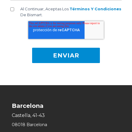
Al Continuar, Aceptas Los
Términos Y Condiciones
De Bismart.
Barcelona
Castella, 41-43
08018 Barcelona