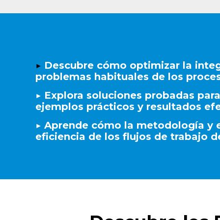
▶️
Descubre cómo optimizar la integ
problemas habituales de los proce
▶️ Explora soluciones probadas para
ejemplos prácticos y resultados ef
▶️
Aprende cómo la metodología y e
eficiencia de los flujos de trabajo