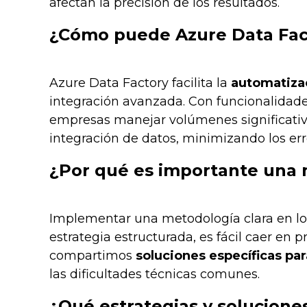
afectan la precisión de los resultados.
¿Cómo puede Azure Data Fact
Azure Data Factory facilita la
automatizac
integración avanzada. Con funcionalidades
empresas manejar volúmenes significativos 
integración de datos, minimizando los err
¿Por qué es importante una m
Implementar una metodología clara en los 
estrategia estructurada, es fácil caer en p
compartimos
soluciones específicas pa
las dificultades técnicas comunes.
¿Qué estrategias y soluciones