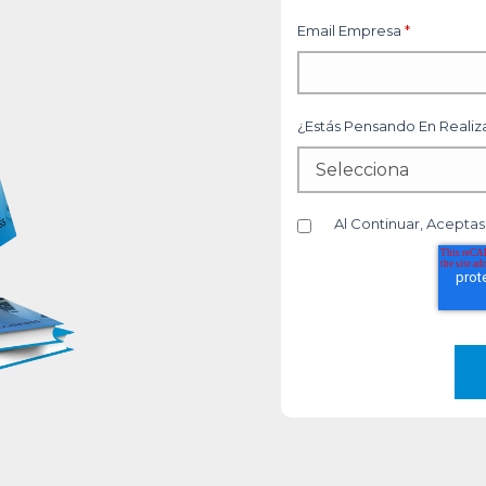
Email Empresa
*
¿Estás Pensando En Reali
Al Continuar, Acepta