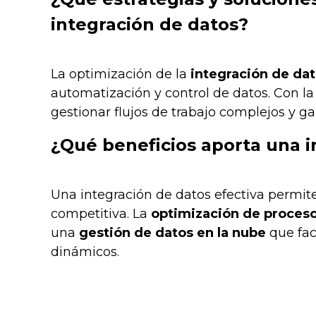
integración de datos?
La optimización de la
integración de da
automatización y control de datos. Con l
gestionar flujos de trabajo complejos y ga
¿Qué beneficios aporta una i
Una integración de datos efectiva permit
competitiva. La
optimización de proceso
una
gestión de datos en la nube
que faci
dinámicos.