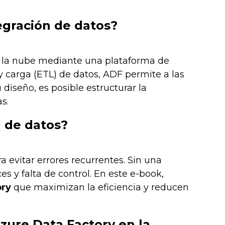
egración de datos?
n la nube mediante una plataforma de
y carga (ETL) de datos, ADF permite a las
diseño, es posible estructurar la
s.
n de datos?
 evitar errores recurrentes. Sin una
es y falta de control. En este e-book,
ory
que maximizan la eficiencia y reducen
Azure Data Factory en la