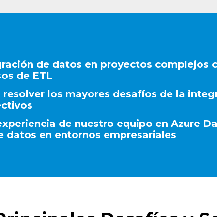
ración de datos en proyectos complejos co
sos de ETL
 resolver los mayores desafíos de la inte
ectivos
xperiencia de nuestro equipo en Azure Da
 de datos en entornos empresariales