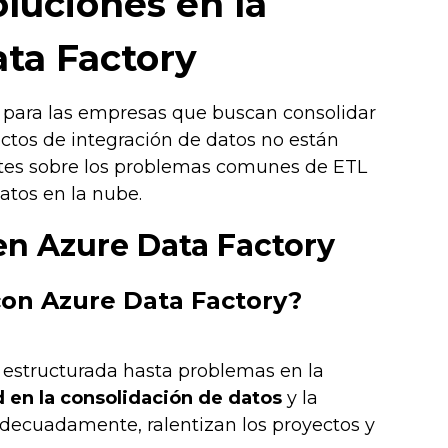
oluciones en la
ata Factory
 para las empresas que buscan consolidar
ectos de integración de datos no están
ntes sobre los problemas comunes de ETL
atos en la nube.
en Azure Data Factory
 con Azure Data Factory?
n estructurada hasta problemas en la
 en la consolidación de datos
y la
adecuadamente, ralentizan los proyectos y