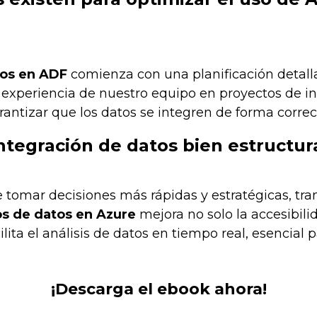
tos en ADF
comienza con una planificación detall
a experiencia de nuestro equipo en proyectos de i
rantizar que los datos se integren de forma correct
ntegración de datos bien estructu
e tomar decisiones más rápidas y estratégicas, tr
s de datos en Azure
mejora no solo la accesibili
lita el análisis de datos en tiempo real, esencial
¡Descarga el ebook ahora!