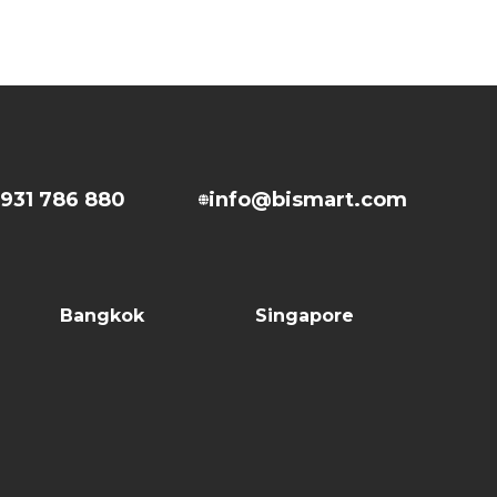
931 786 880
info@bismart.com
Bangkok
Singapore