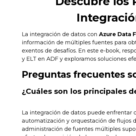
Descubre los P
Integració
La integración de datos con
Azure Data F
información de múltiples fuentes para obt
exentos de desafíos. En este e-book, re
y ELT en ADF y exploramos soluciones efe
Preguntas frecuentes so
¿Cuáles son los principales d
La integración de datos puede enfrentar d
automatización y orquestación de flujos 
administración de fuentes múltiples supo