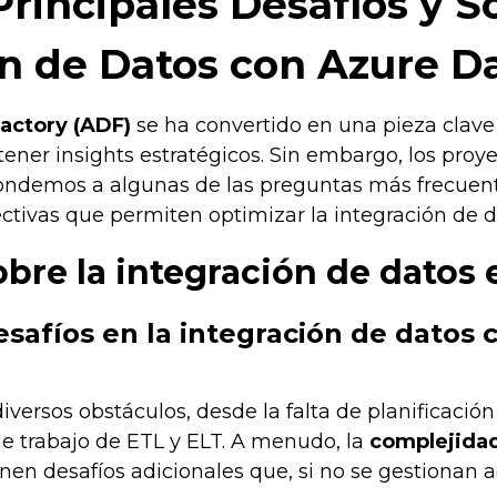
rincipales Desafíos y S
n de Datos con Azure D
actory (ADF)
se ha convertido en una pieza clave
ener insights estratégicos. Sin embargo, los proy
spondemos a algunas de las preguntas más frecue
ctivas que permiten optimizar la integración de d
bre la integración de datos 
esafíos en la integración de datos
iversos obstáculos, desde la falta de planificació
de trabajo de ETL y ELT. A menudo, la
complejidad
nen desafíos adicionales que, si no se gestionan 