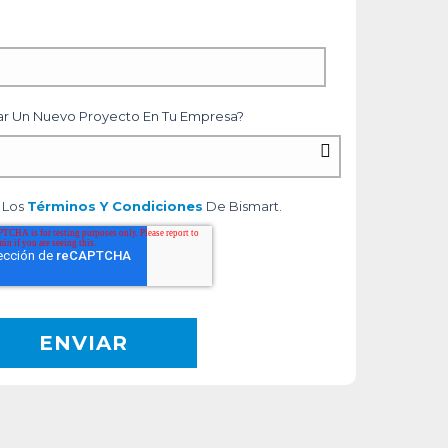
zar Un Nuevo Proyecto En Tu Empresa?
s Los
Términos Y Condiciones
De Bismart.