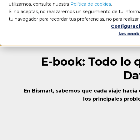
utilizamos, consulta nuestra
Política de cookies
.
Si no aceptas, no realizaremos un seguimiento de tu informa
tu navegador para recordar tus preferencias, no para realiza
Configurac
las cook
E-book: Todo lo 
Da
En Bismart, sabemos que cada viaje hacia
los principales prob