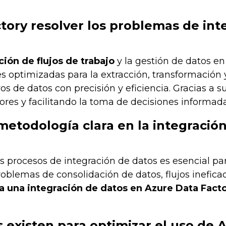
ory resolver los problemas de int
ión de flujos de trabajo
y la gestión de datos e
 optimizadas para la extracción, transformación 
de datos con precisión y eficiencia. Gracias a su 
ores y facilitando la toma de decisiones informada
etodología clara en la integració
procesos de integración de datos es esencial para
roblemas de consolidación de datos, flujos ineficac
ra una integración de datos en Azure Data Fact
 existen para optimizar el uso de 