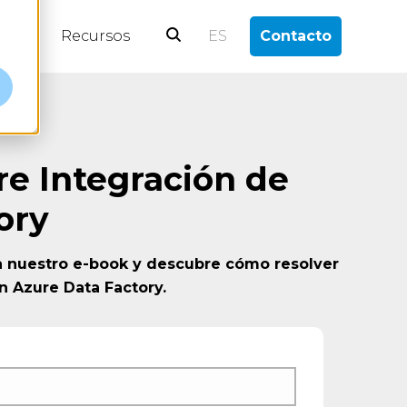
log
Recursos
ES
Contacto
re Integración de
ory
a nuestro e-book y descubre cómo resolver
n Azure Data Factory.