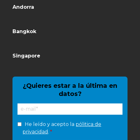
Andorra
Bangkok
Singapore
¿Quieres estar a la última en
datos?
He leído y acepto la
pólitica de
privacidad
.
*