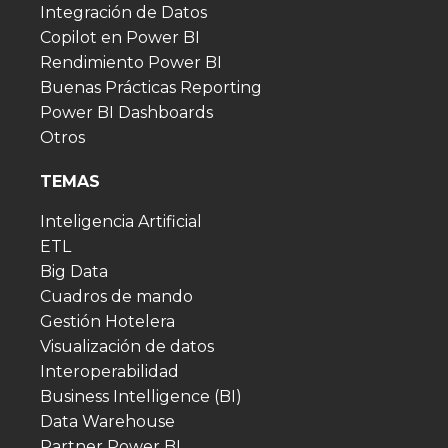
Integración de Datos
Copilot en Power BI
Rendimiento Power BI
Buenas Prácticas Reporting
Power BI Dashboards
Otros
TEMAS
Inteligencia Artificial
ETL
Big Data
Cuadros de mando
Gestión Hotelera
Visualización de datos
Interoperabilidad
Business Intelligence (BI)
Data Warehouse
Partner Power BI