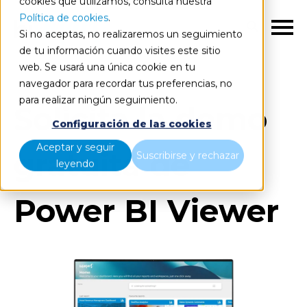
cookies que utilizamos, consulta nuestra
Política de cookies
.
ES
Si no aceptas, no realizaremos un seguimiento
de tu información cuando visites este sitio
web. Se usará una única cookie en tu
navegador para recordar tus preferencias, no
para realizar ningún seguimiento.
Solicita la demo
Configuración de las cookies
Aceptar y seguir
gratuita de
Suscribirse y rechazar
leyendo
Power BI Viewer