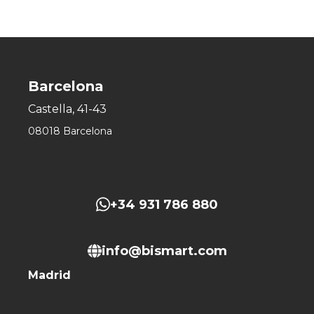
Barcelona
Castella, 41-43
08018 Barcelona
+34 931 786 880
info@bismart.com
Madrid