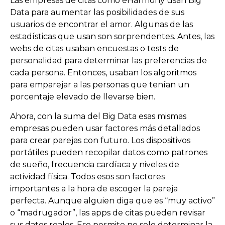
Las empresas de citas como eHarmony usan Big
Data para aumentar las posibilidades de sus
usuarios de encontrar el amor. Algunas de las
estadísticas que usan son sorprendentes. Antes, las
webs de citas usaban encuestas o tests de
personalidad para determinar las preferencias de
cada persona. Entonces, usaban los algoritmos
para emparejar a las personas que tenían un
porcentaje elevado de llevarse bien.
Ahora, con la suma del Big Data esas mismas
empresas pueden usar factores más detallados
para crear parejas con futuro. Los dispositivos
portátiles pueden recopilar datos como patrones
de sueño, frecuencia cardíaca y niveles de
actividad física. Todos esos son factores
importantes a la hora de escoger la pareja
perfecta. Aunque alguien diga que es “muy activo”
o “madrugador”, las apps de citas pueden revisar
sus datos reales. Eso permite no solo determinar la