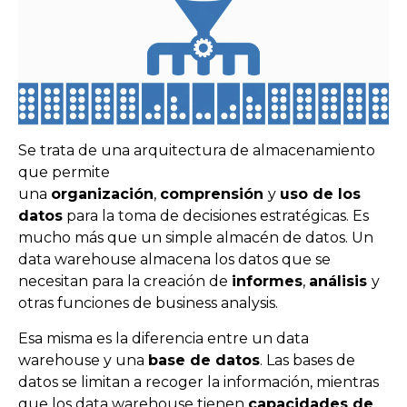
Se trata de una arquitectura de almacenamiento
que permite
una
organización
,
comprensión
y
uso de los
datos
para la toma de decisiones estratégicas. Es
mucho más que un simple almacén de datos. Un
data warehouse almacena los datos que se
necesitan para la creación de
informes
,
análisis
y
otras funciones de business analysis.
Esa misma es la diferencia entre un data
warehouse y una
base de datos
. Las bases de
datos se limitan a recoger la información, mientras
que los data warehouse tienen
capacidades de