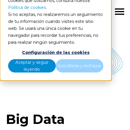
cookies que utilizamos, consulta nuestra
Política de cookies
.
ES
Si no aceptas, no realizaremos un seguimiento
de tu información cuando visites este sitio
web. Se usará una única cookie en tu
navegador para recordar tus preferencias, no
para realizar ningún seguimiento.
Configuración de las cookies
Aceptar y seguir
Suscribirse y rechazar
leyendo
Big Data