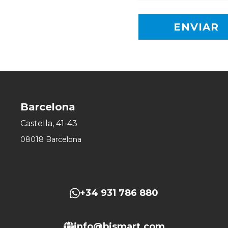
Barcelona
Castella, 41-43
08018 Barcelona
+34 931 786 880
info@bismart.com