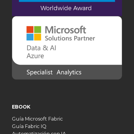
EBOOK
Guía Microsoft Fabric
Guía Fabric IQ
Automatización con IA