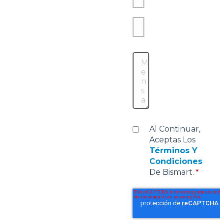
Al Continuar,
Aceptas Los
Términos Y
Condiciones
De Bismart.
*