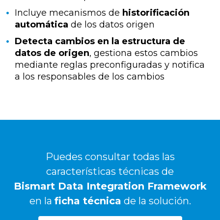
Incluye mecanismos de
historificación
automática
de los datos origen
Detecta cambios en la estructura de
datos de origen
, gestiona estos cambios
mediante reglas preconfiguradas y notifica
a los responsables de los cambios
Puedes consultar todas las
características técnicas de
Bismart Data Integration Framework
en la
ficha técnica
de la solución.