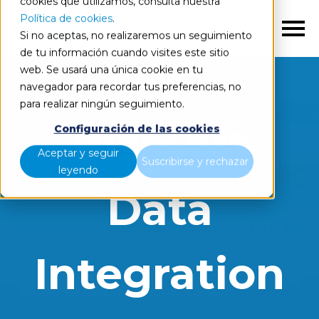
cookies que utilizamos, consulta nuestra
Política de cookies
.
ES
Si no aceptas, no realizaremos un seguimiento
de tu información cuando visites este sitio
web. Se usará una única cookie en tu
navegador para recordar tus preferencias, no
para realizar ningún seguimiento.
Bismart
Configuración de las cookies
Aceptar y seguir
Suscribirse y rechazar
leyendo
Data
Integration