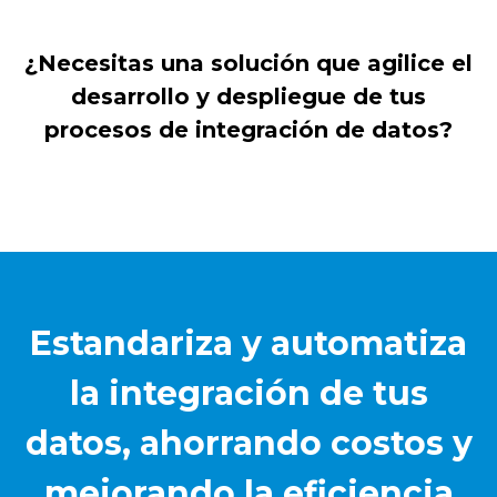
¿Necesitas una solución que agilice el
desarrollo y despliegue de tus
procesos de integración de datos?
Estandariza y automatiza
la integración de tus
datos, ahorrando costos y
mejorando la eficiencia