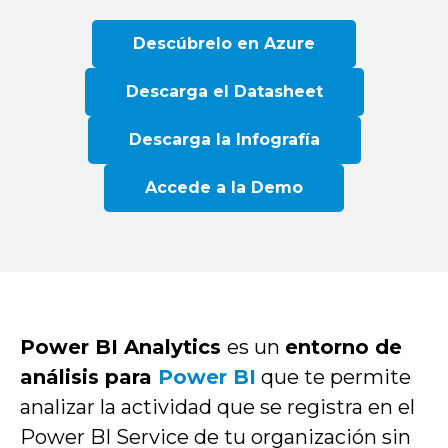
Descúbrelo en Azure
Descarga el Datasheet
Descarga la Infografía
Accede a la Demo
Power BI Analytics
es un
entorno de
análisis para
Power BI
que te permite
analizar la actividad que se registra en el
Power BI Service de tu organización sin