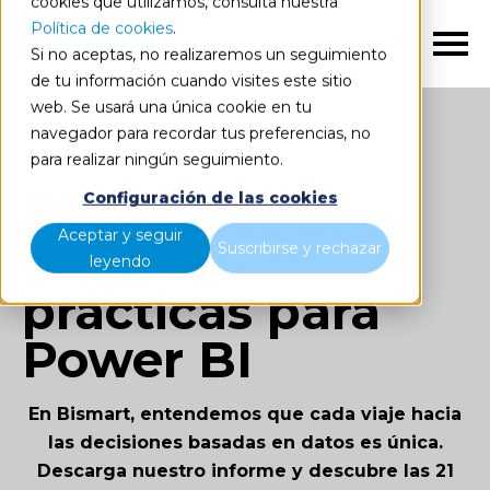
cookies que utilizamos, consulta nuestra
Política de cookies
.
ES
Si no aceptas, no realizaremos un seguimiento
de tu información cuando visites este sitio
web. Se usará una única cookie en tu
navegador para recordar tus preferencias, no
para realizar ningún seguimiento.
Ebook: las 21
Configuración de las cookies
Aceptar y seguir
mejores
Suscribirse y rechazar
leyendo
prácticas para
Power BI
En Bismart, entendemos que cada viaje hacia
las decisiones basadas en datos es única.
Descarga nuestro informe y descubre las 21