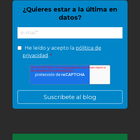
¿Quieres estar a la última en
datos?
He leído y acepto la
pólitica de
privacidad
.
*