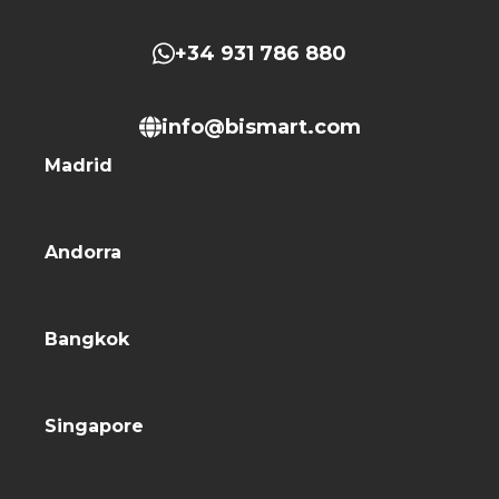
+34 931 786 880
info@bismart.com
Madrid
Andorra
Bangkok
Singapore