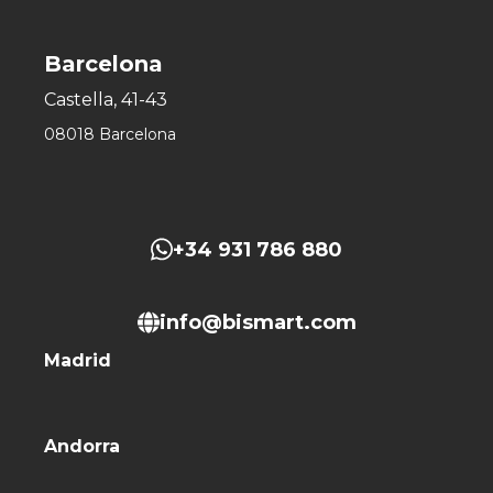
Barcelona
Castella, 41-43
08018 Barcelona
+34 931 786 880
info@bismart.com
Madrid
Andorra