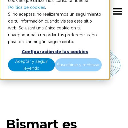
cookies que utilizamos, consulta nuestra
Política de cookies
.
ES
Si no aceptas, no realizaremos un seguimiento
de tu información cuando visites este sitio
web. Se usará una única cookie en tu
navegador para recordar tus preferencias, no
para realizar ningún seguimiento.
Configuración de las cookies
Aceptar y seguir
Suscribirse y rechazar
leyendo
Bismart es