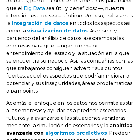
de datos, pero no conocen los métodos para hacer
que el
Big Data
sea útil y beneficioso—, nuestra
intención es que sea el óptimo. Por eso, trabajamos
la
integración de datos
en todos los aspectos así
como la
visualización de datos
. Asimismo y
partiendo del análisis de datos, asesoramos a las
empresas para que tengan un mejor
entendimiento del estado y la situación en la que
se encuentra su negocio. Así, las compañías con las
que trabajamos consiguen advertir sus puntos
fuertes, aquellos aspectos que podrían mejorar o
potenciar y sus inseguridades, áreas problemáticas
o pain points.
Además, el enfoque en los datos nos permite asistir
a las empresas y ayudarlas a predecir escenarios
futuros y a avanzarse a las situaciones venideras
mediante la simulación de escenarios y la
analítica
avanzada con
algoritmos predictivos
. Predecir