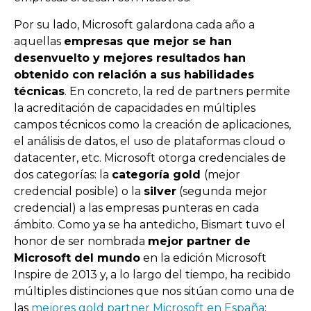
Por su lado, Microsoft galardona cada año a
aquellas
empresas que mejor se han
desenvuelto y mejores resultados han
obtenido con relación a sus habilidades
técnicas
. En concreto, la red de partners permite
la acreditación de capacidades en múltiples
campos técnicos como la creación de aplicaciones,
el análisis de datos, el uso de plataformas cloud o
datacenter, etc. Microsoft otorga
credenciales de
dos categorías: la
categoría gold
(mejor
credencial posible) o la
silver
(segunda mejor
credencial) a las empresas punteras en cada
ámbito. Como ya se ha antedicho, Bismart tuvo el
honor de ser nombrada
mejor partner de
Microsoft del mundo
en la edición Microsoft
Inspire de 2013 y, a lo largo del tiempo, ha recibido
múltiples distinciones que nos sitúan como una de
las
mejores gold partner Microsoft en España
: