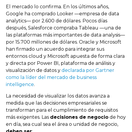
El mercado lo confirma. En los últimos años,
Google ha comprado Looker
—
empresa de data
analytics
—
por 2.600 de dólares. Pocos días
después, Salesforce compraba Tableau
—
una de
las plataformas más importantes de data analysis
—
por 15.700 millones de dólares. Oracle y Microsoft
han firmado un acuerdo para integrar sus
entornos cloud y Microsoft apuesta de forma clara
y directa por Power BI, plataforma de análisis y
visualización de datos y
declarada por Gartner
como la líder del mercado de business
intelligence
.
La necesidad de visualizar los datos avanza a
medida que las decisiones empresariales se
transforman para el cumplimiento de requisitos
más exigentes. Las
decisiones de negocio
de hoy
en día, sea cual sea el área o unidad de negocio,
deben ser
: