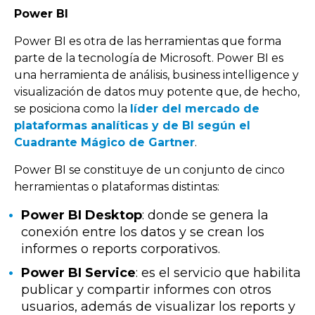
Power BI
Power BI es otra de las herramientas que forma
parte de la tecnología de Microsoft. Power BI es
una herramienta de análisis, business intelligence y
visualización de datos muy potente que, de hecho,
se posiciona como la
líder del mercado de
plataformas analíticas y de BI según el
Cuadrante Mágico de Gartner
.
Power BI se constituye de un conjunto de cinco
herramientas o plataformas distintas:
Power BI Desktop
: donde se genera la
conexión entre los datos y se crean los
informes o reports corporativos.
Power BI Service
: es el servicio que habilita
publicar y compartir informes con otros
usuarios, además de visualizar los reports y