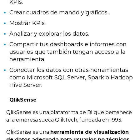
KPIs.
Crear cuadros de mando y gráficos.
Mostrar KPIs.
Analizar y explorar los datos.
Compartir tus dashboards e informes con
usuarios que también tengan acceso a la
herramienta.
Conectar los datos con otras herramientas
como Microsoft SQL Server, Spark o Hadoop
Hive Server.
QlikSense
QlikSense es una plataforma de BI que pertenece
a la empresa sueca QlikTech, fundada en 1993.
QlikSense es una
herramienta de visualización
de datos adecuada para usuarios no técnicos
,