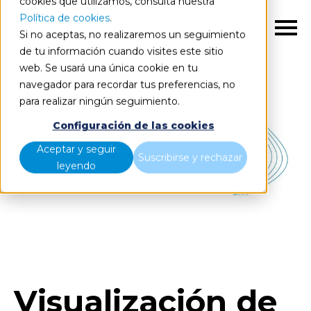
cookies que utilizamos, consulta nuestra
Política de cookies
.
ES
Si no aceptas, no realizaremos un seguimiento
de tu información cuando visites este sitio
web. Se usará una única cookie en tu
navegador para recordar tus preferencias, no
para realizar ningún seguimiento.
Configuración de las cookies
Aceptar y seguir
Suscribirse y rechazar
leyendo
Visualización de