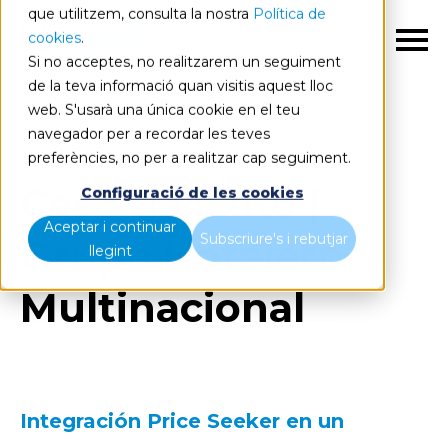
que utilitzem, consulta la nostra
Política de
cookies
.
ES
Si no acceptes, no realitzarem un seguiment
de la teva informació quan visitis aquest lloc
web. S'usarà una única cookie en el teu
navegador per a recordar les teves
preferències, no per a realitzar cap seguiment.
Caso de éxito |
Configuració de les cookies
Aceptar i continuar
Subscriure's i rebutjar
Grupo Hotelero
llegint
Multinacional
Integración Price Seeker en un