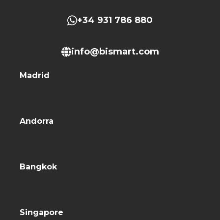
+34 931 786 880
info@bismart.com
Madrid
Andorra
Bangkok
Singapore