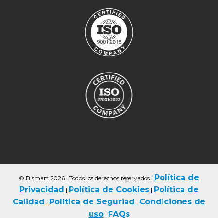
Política de
© Bismart 2026 | Todos los derechos reservados
|
Privacidad
Política de Cookies
Política de
|
|
Calidad
Política de Seguriad
Condiciones de
|
|
uso
FAQs
|