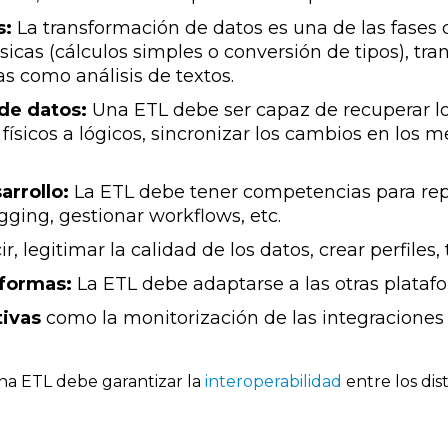
s:
La transformación de datos es una de las fases
icas (cálculos simples o conversión de tipos), tr
s como análisis de textos.
de datos:
Una ETL debe ser capaz de recuperar los
icos a lógicos, sincronizar los cambios en los me
rrollo:
La ETL debe tener competencias para repr
ugging, gestionar workflows, etc.
r, legitimar la calidad de los datos, crear perfiles
aformas:
La ETL debe adaptarse a las otras platafo
ivas
como la monitorización de las integraciones 
a ETL debe garantizar la
interoperabilidad
entre los di