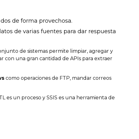
ados de forma provechosa.
tos de varias fuentes para dar respuesta
conjunto de sistemas permite limpiar, agregar y
tar con una gran cantidad de APIs para extraer
ws
como operaciones de FTP, mandar correos
ETL es un proceso y SSIS es una herramienta de