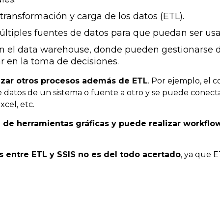
 transformación y carga de los datos (ETL).
últiples fuentes de datos para que puedan ser us
n el data warehouse, donde pueden gestionarse da
r en la toma de decisiones.
lizar otros procesos además de ETL
. Por ejemplo, el 
 de datos de un sistema o fuente a otro y se puede conec
xcel, etc.
 de herramientas gráficas y puede realizar workflo
as entre ETL y SSIS no es del todo acertado
, ya que 