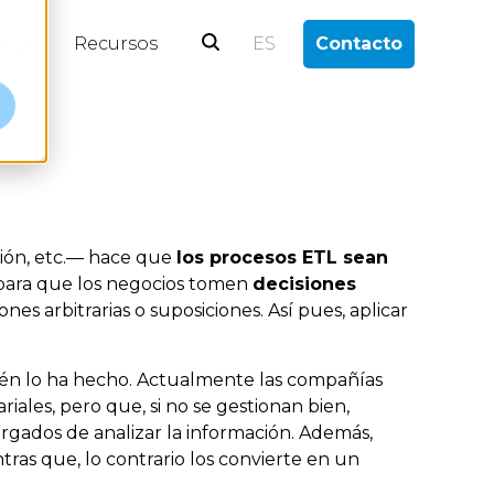
log
Recursos
ES
Contacto
ión, etc.— h
ace que
los procesos ETL sean
 para que los negocios tomen
decisiones
nes arbitrarias o suposiciones. Así pues, aplicar
én lo ha hecho. Actualmente las compañías
ales, pero que, si no se gestionan bien,
gados de analizar la información. Además,
as que, lo contrario los convierte en un