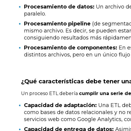
Procesamiento de datos:
Un archivo de
paralelo.
Procesamiento pipeline
(de segmentaci
mismo archivo. Es decir, se pueden esta
consiguiendo resultados más rápidamen
Procesamiento de componentes:
En es
distintos archivos, pero en un único fluj
¿Qué características debe tener un
Un proceso ETL debe
ría
cumplir una serie de
Capacidad de adaptación:
Una ETL debe
como bases de datos relacionales y no re
servicios web como Google Analytics, cor
Capacidad de entrega de datos:
Asimis