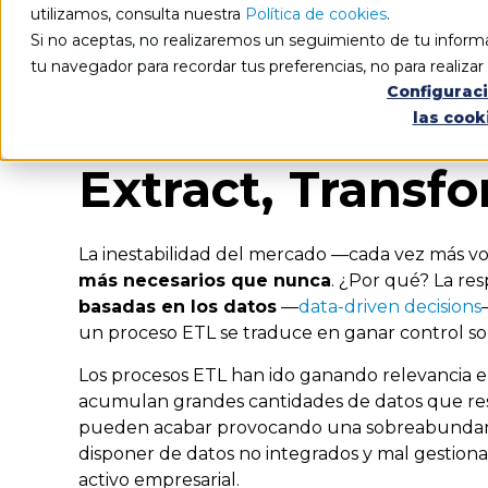
utilizamos, consulta nuestra
Política de cookies
.
Si no aceptas, no realizaremos un seguimiento de tu informa
tu navegador para recordar tus preferencias, no para realiza
Configurac
las cook
Extract, Transf
La inestabilidad del mercado
—cada vez más volá
más necesarios que nunca
. ¿Por qué? La re
basadas en los datos
—
data-driven decisions
un proceso ETL se traduce en ganar control sob
Los procesos ETL han ido ganando relevancia 
acumulan grandes cantidades de datos que resul
pueden acabar provocando una sobreabundancia
disponer de datos no integrados y mal gestion
activo empresarial.