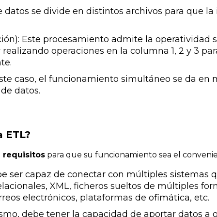
 datos se divide en distintos archivos para que l
ón): Este procesamiento admite la operatividad 
r realizando operaciones en la columna 1, 2 y 3 
te.
te caso, el funcionamiento simultáneo se da en 
o de datos.
a ETL?
 requisitos
para que su funcionamiento sea el convenie
 ser capaz de conectar con múltiples sistemas qu
lacionales, XML, ficheros sueltos de múltiples fo
reos electrónicos, plataformas de ofimática, etc.
mo, debe tener la capacidad de aportar datos a ot