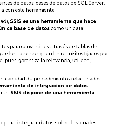
ntes de datos: bases de datos de SQL Server,
ja con esta herramienta.
oad),
SSIS es una herramienta que hace
 única base de datos
como un data
os para convertirlos a través de tablas de
ue los datos cumplen los requisitos fijados por
pues, garantiza la relevancia, utilidad,
an cantidad de procedimientos relacionados
rramienta de integración de datos
emas,
SSIS dispone de una herramienta
 para integrar datos sobre los cuales