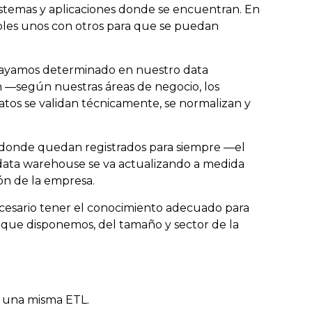
sistemas y aplicaciones donde se encuentran. En
ibles unos con otros para que se puedan
 hayamos determinado en nuestro data
n
—según nuestras áreas de negocio, los
atos se validan técnicamente, se normalizan y
e donde quedan registrados para siempre —el
l data warehouse se va actualizando a medida
ón de la empresa.
necesario tener el conocimiento adecuado para
 que disponemos, del tamaño y sector de la
n una misma ETL.