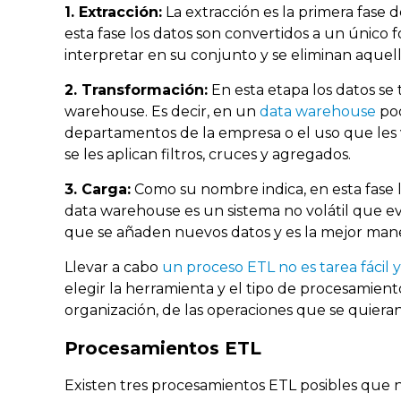
1. Extracción:
La extracción es la primera fase 
esta fase los datos son convertidos a un único
interpretar en su conjunto y se eliminan aquell
2. Transformación:
En esta etapa los datos s
warehouse. Es decir, en un
data warehouse
pod
departamentos de la empresa o el uso que les v
se les aplican filtros, cruces y agregados.
3. Carga:
Como su nombre indica, en esta fase 
data warehouse es un sistema no volátil que ev
que se añaden nuevos datos y es la mejor maner
Llevar a cabo
un proceso ETL no es tarea fácil
elegir la herramienta y el tipo de procesamie
organización, de las operaciones que se quieran 
Procesamientos ETL
Existen tres procesamientos ETL posibles que