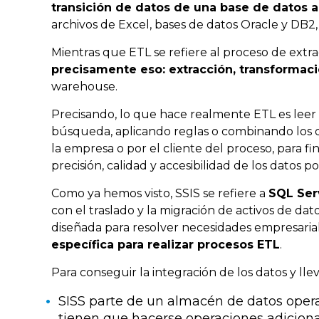
transición
de datos de una base de datos a
archivos de Excel, bases de datos Oracle y DB2,
Mientras que ETL se refiere al proceso de extra
precisamente eso: extracción, transformaci
warehouse.
Precisando, lo que hace realmente ETL es leer d
búsqueda, aplicando reglas o combinando los dat
la empresa o por el cliente del proceso, para f
precisión, calidad y accesibilidad de los datos 
Como ya hemos visto, SSIS se refiere a
SQL Ser
con el traslado y la migración de activos de dat
diseñada para resolver necesidades empresarial
específica para realizar procesos ETL
.
Para conseguir la integración de los datos y lle
SISS parte de un almacén de datos operac
tienen que hacerse operaciones adiciona