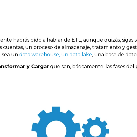
te habrás oído a hablar de ETL, aunque quizás, sigas s
s cuentas, un proceso de almacenaje, tratamiento y gesti
a sea un
data warehouse, un data lake
, una base de datos
ransformar y Cargar
que son, básicamente, las fases del 