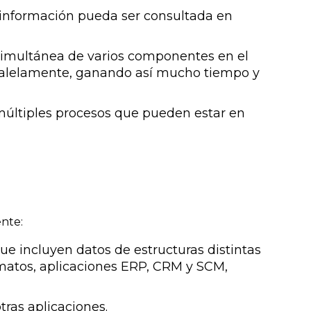
a información pueda ser consultada en
simultánea de varios componentes en el
paralelamente, ganando así mucho tiempo y
múltiples procesos que pueden estar en
nte:
e incluyen datos de estructuras distintas
rmatos, aplicaciones ERP, CRM y SCM,
ras aplicaciones.