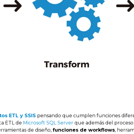
tos ETL y SSIS
pensando que cumplen funciones difere
ta ETL de
Microsoft SQL Server
que además del proceso
erramientas de diseño,
funciones de workflows
, herram