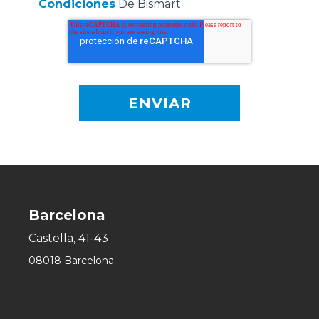
Condiciones
De Bismart.
Barcelona
Castella, 41-43
08018 Barcelona