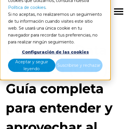
cookies que utilizamos, consulta nuestra
Política de cookies
.
ES
Si no aceptas, no realizaremos un seguimiento
de tu información cuando visites este sitio
web. Se usará una única cookie en tu
navegador para recordar tus preferencias, no
para realizar ningún seguimiento.
Customer Data
Configuración de las cookies
Aceptar y seguir
Platform (CDP):
Suscribirse y rechazar
leyendo
Guía completa
para entender y
aprovechar al