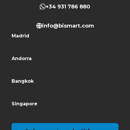
+34 931 786 880
info@bismart.com
Madrid
Andorra
Bangkok
Singapore