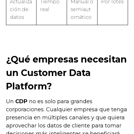
Actualiza
Tiempo
Manual o
Por lotes
ción de
real
semiaut
datos
omático
¿Qué empresas necesitan
un Customer Data
Platform?
Un
CDP
no es solo para grandes
corporaciones. Cualquier empresa que tenga
presencia en múltiples canales y que quiera
aprovechar los datos de cliente para tomar
decisiones más inteligentes se beneficiará