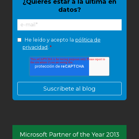
¿Quieres estar a la última en
datos?
He leído y acepto la
pólitica de
privacidad
.
*