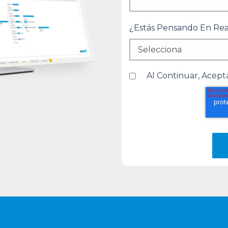
¿Estás Pensando En Re
Al Continuar, Acept