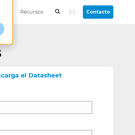
log
Recursos
ES
Contacto
s
carga el Datasheet