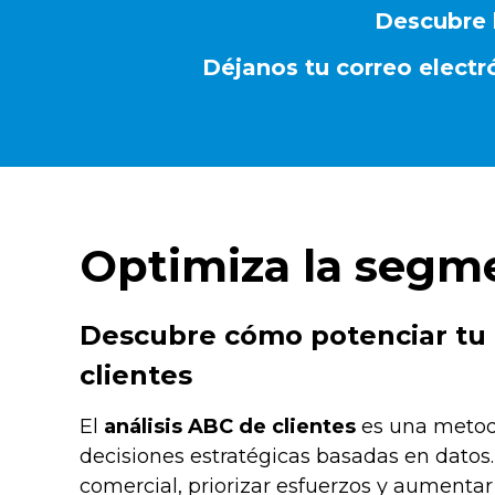
Descubre l
Déjanos tu correo electr
Optimiza la segme
Descubre cómo potenciar tu e
clientes
El
análisis ABC de clientes
es una metodo
decisiones estratégicas basadas en datos.
comercial, priorizar esfuerzos y aumentar 