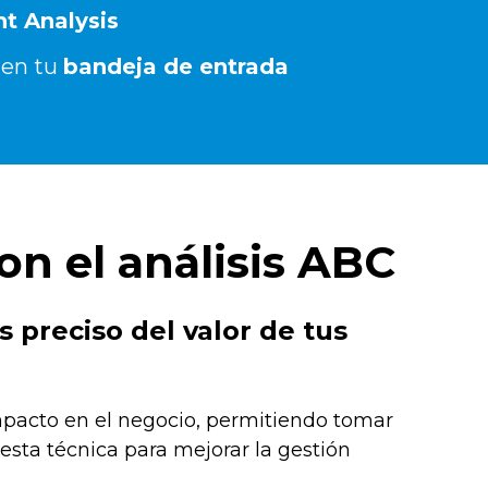
nt Analysis
 en tu
bandeja de entrada
on el análisis ABC
 preciso del valor de tus
pacto en el negocio, permitiendo tomar
esta técnica para mejorar la gestión