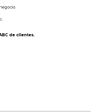
 negocio.
o.
ABC de clientes.