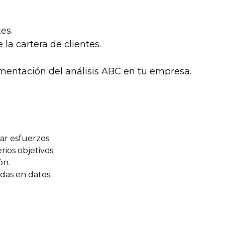
es.
la cartera de clientes.
ementación del análisis ABC en tu empresa.
zar esfuerzos.
ios objetivos.
ón.
das en datos.