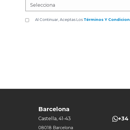
Al Continuar, Aceptas Los
Términos Y Condicion
Barcelona
+34 
Castella, 41-43
08018 Barcelona