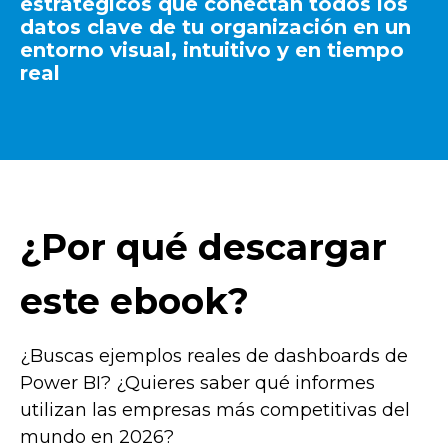
estratégicos que conectan todos los
datos clave de tu organización en un
entorno visual, intuitivo y en tiempo
real
¿Por qué descargar
este ebook?
¿Buscas ejemplos reales de dashboards de
Power BI? ¿Quieres saber qué informes
utilizan las empresas más competitivas del
mundo en 2026?