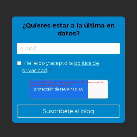
¿Quieres estar a la última en
datos?
He leído y acepto la
pólitica de
privacidad
.
*