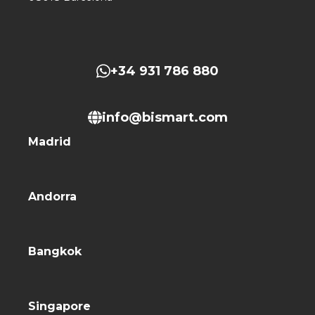
+34 931 786 880
info@bismart.com
Madrid
Andorra
Bangkok
Singapore