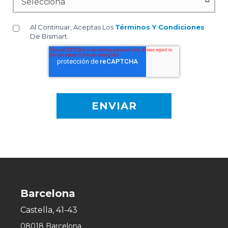
Al Continuar, Aceptas Los
Términos Y Condiciones
De Bismart.
Barcelona
Castella, 41-43
08018 Barcelona