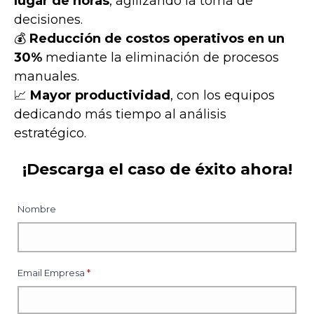
lugar de horas
, agilizando la toma de
decisiones.
💰
Reducción de costos operativos en un
30%
mediante la eliminación de procesos
manuales.
📈
Mayor productividad
, con los equipos
dedicando más tiempo al análisis
estratégico.
¡Descarga el caso de éxito ahora!
Nombre
Email Empresa
*