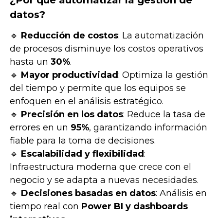
¿Por qué automatizar la gestión de
datos?
🔹
Reducción de costos
: La automatización
de procesos disminuye los costos operativos
hasta un
30%
.
🔹
Mayor productividad
: Optimiza la gestión
del tiempo y permite que los equipos se
enfoquen en el análisis estratégico.
🔹
Precisión en los datos
: Reduce la tasa de
errores en un
95%
, garantizando información
fiable para la toma de decisiones.
🔹
Escalabilidad y flexibilidad
:
Infraestructura moderna que crece con el
negocio y se adapta a nuevas necesidades.
🔹
Decisiones basadas en datos
: Análisis en
tiempo real con
Power BI y dashboards