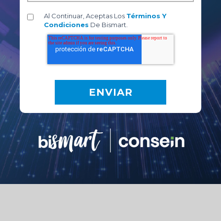
Al Continuar, Aceptas Los
Términos Y
Condiciones
De Bismart.