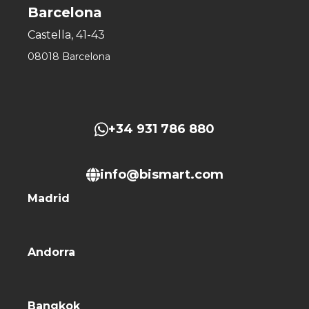
Barcelona
Castella, 41-43
08018 Barcelona
+34 931 786 880
info@bismart.com
Madrid
Andorra
Bangkok