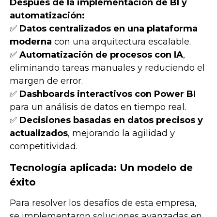
Después de la implementación de BI y
automatización:
✅
Datos centralizados en una plataforma
moderna
con una arquitectura escalable.
✅
Automatización de procesos con IA
,
eliminando tareas manuales y reduciendo el
margen de error.
✅
Dashboards interactivos con Power BI
para un análisis de datos en tiempo real.
✅
Decisiones basadas en datos precisos y
actualizados
, mejorando la agilidad y
competitividad.
Tecnología aplicada: Un modelo de
éxito
Para resolver los desafíos de esta empresa,
se implementaron soluciones avanzadas en