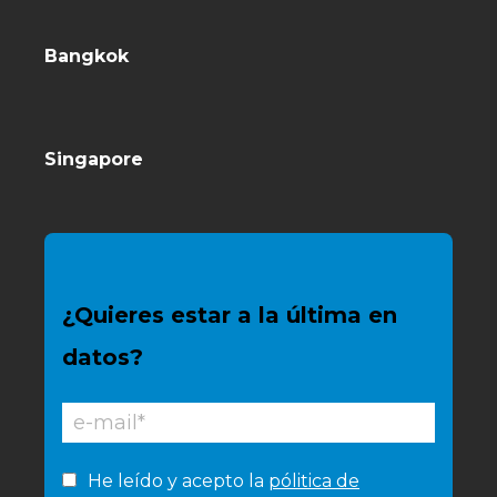
Bangkok
Singapore
¿Quieres estar a la última en
datos?
He leído y acepto la
pólitica de