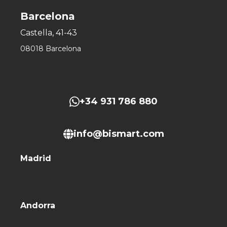
Barcelona
Castella, 41-43
08018 Barcelona
+34 931 786 880
info@bismart.com
Madrid
Andorra