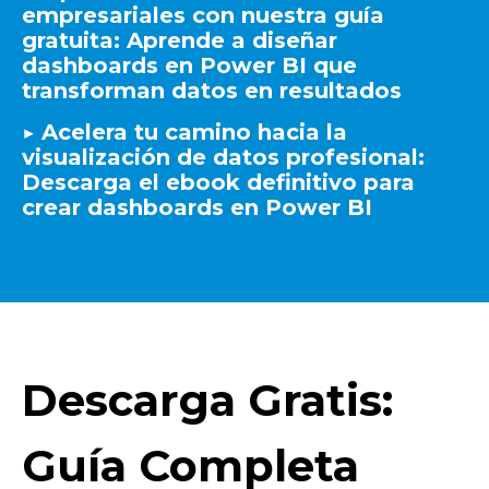
empresariales con nuestra guía
gratuita: Aprende a diseñar
dashboards en Power BI que
transforman datos en resultados
▶️ Acelera tu camino hacia la
visualización de datos profesional:
Descarga el ebook definitivo para
crear dashboards en Power BI
Descarga Gratis:
Guía Completa