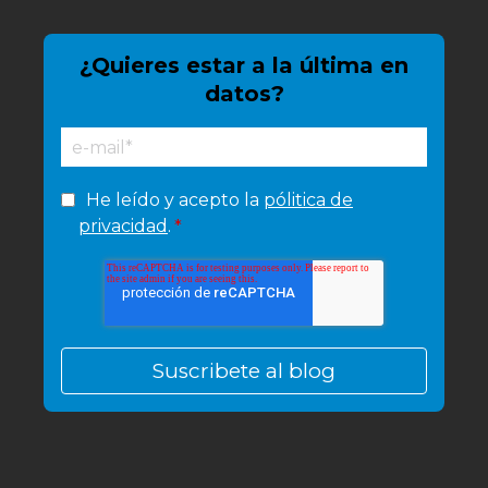
¿Quieres estar a la última en
datos?
He leído y acepto la
pólitica de
privacidad
.
*