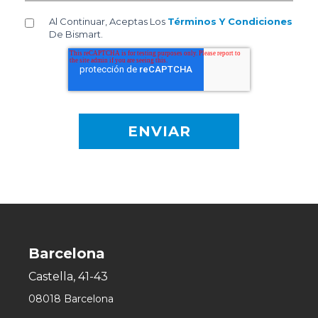
Al Continuar, Aceptas Los
Términos Y Condiciones
De Bismart.
Barcelona
Castella, 41-43
08018 Barcelona