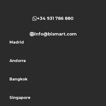
+34 931 786 880
info@bismart.com
Madrid
Andorra
Bangkok
Singapore