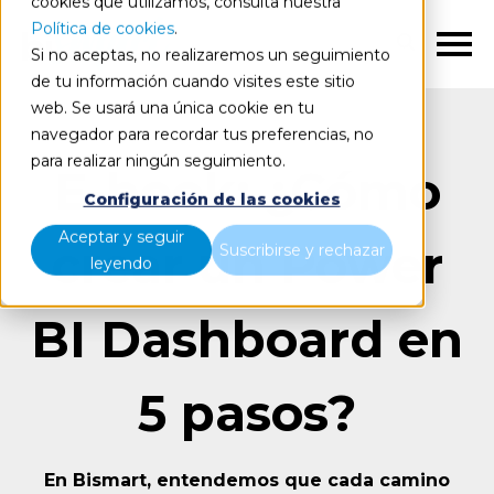
cookies que utilizamos, consulta nuestra
Política de cookies
.
ES
Si no aceptas, no realizaremos un seguimiento
de tu información cuando visites este sitio
web. Se usará una única cookie en tu
navegador para recordar tus preferencias, no
para realizar ningún seguimiento.
E-book: ¿Cómo
Configuración de las cookies
Aceptar y seguir
crear un Power
Suscribirse y rechazar
leyendo
BI Dashboard en
5 pasos?
En Bismart, entendemos que cada camino