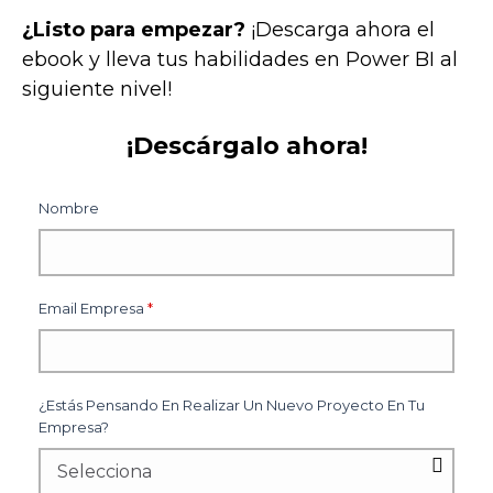
¿Listo para empezar?
¡Descarga ahora el
ebook y lleva tus habilidades en Power BI al
siguiente nivel!
¡Descárgalo ahora!
Nombre
Email Empresa
*
¿Estás Pensando En Realizar Un Nuevo Proyecto En Tu
Empresa?