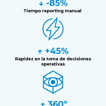
↓ -85%
Tiempo reporting manual
↑ +45%
Rapidez en la toma de decisiones
operativas
↑
360º