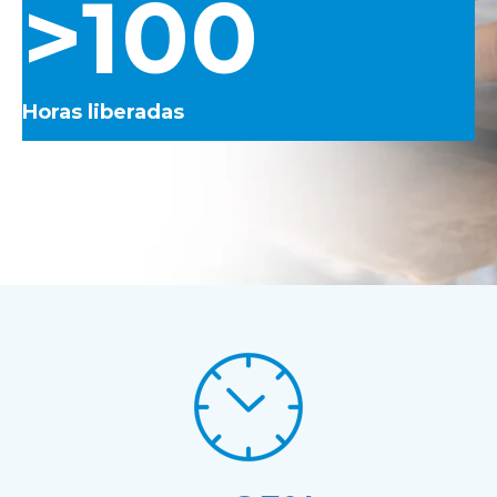
>100
Horas liberadas