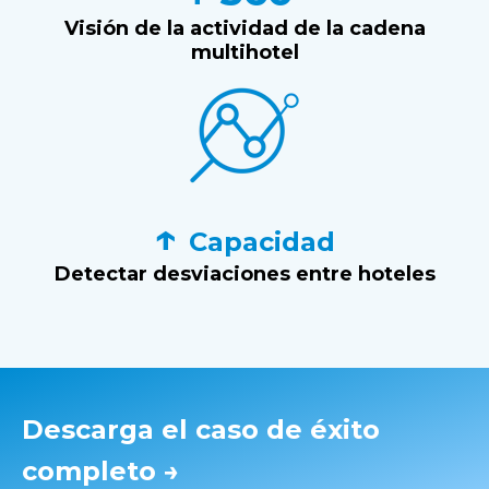
Visión de la actividad de la cadena
multihotel
↑
Capacidad
Detectar desviaciones entre hoteles
Descarga el caso de éxito
completo →