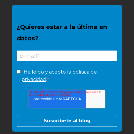
¿Quieres estar a la última en
datos?
He leído y acepto la
pólitica de
*
privacidad
.