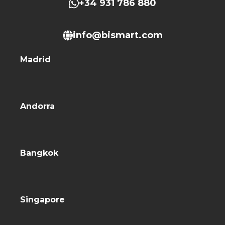
+34 931 786 880
info@bismart.com
Madrid
Andorra
Bangkok
Singapore