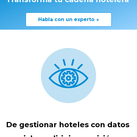
Habla con un experto →
De gestionar hoteles con datos