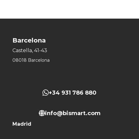
Barcelona
Castella, 41-43
08018 Barcelona
+34 931 786 880
info@bismart.com
Madrid