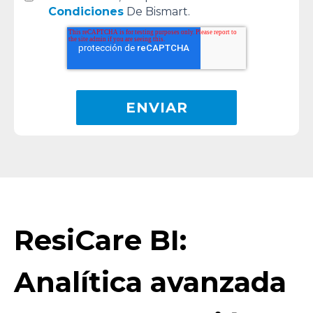
Condiciones
De Bismart.
ResiCare BI:
Analítica avanzada