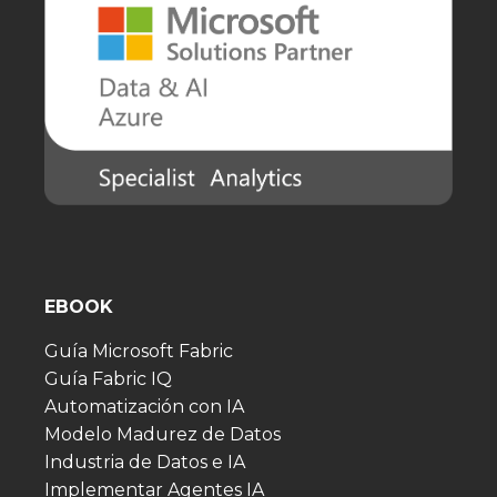
EBOOK
Guía Microsoft Fabric
Guía Fabric IQ
Automatización con IA
Modelo Madurez de Datos
Industria de Datos e IA
Implementar Agentes IA