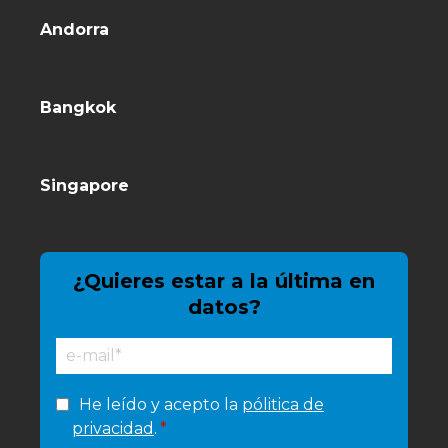
Andorra
Bangkok
Singapore
¿Quieres estar a la última en
datos?
He leído y acepto la
pólitica de
privacidad
.
*