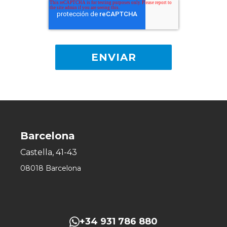
Barcelona
Castella, 41-43
08018 Barcelona
+34 931 786 880