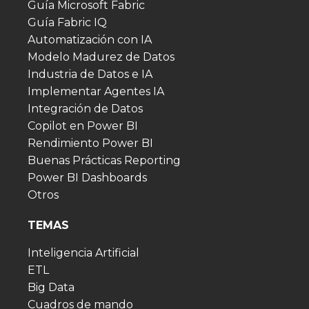
Guía Microsoft Fabric
Guía Fabric IQ
Automatización con IA
Modelo Madurez de Datos
Industria de Datos e IA
Implementar Agentes IA
Integración de Datos
Copilot en Power BI
Rendimiento Power BI
Buenas Prácticas Reporting
Power BI Dashboards
Otros
TEMAS
Inteligencia Artificial
ETL
Big Data
Cuadros de mando