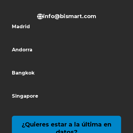
info@bismart.com
Madrid
Andorra
Bangkok
Singapore
¿Quieres estar a la última en
datos?