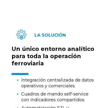
LA SOLUCIÓN
Un único entorno analítico
para toda la operación
ferroviaria
Integración centralizada de datos
operativos y comerciales.
Cuadros de mando self-service
con indicadores compartidos.
Automatización ETL y