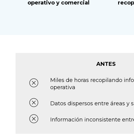
operativo y comercial
recop
ANTES
Miles de horas recopilando in
operativa
Datos dispersos entre áreas y 
Información inconsistente entr