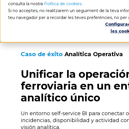
consulta la nostra
Política de cookies
.
Si no acceptes, no realitzarem un seguiment de la teva infor
teu navegador per a recordar les teves preferències, no per 
Configura
les coo
Caso de éxito
Analítica Operativa
Unificar la operació
ferroviaria en un e
analítico único
Un entorno self-service BI para conectar 
incidencias, disponibilidad y actividad co
visión analítica.