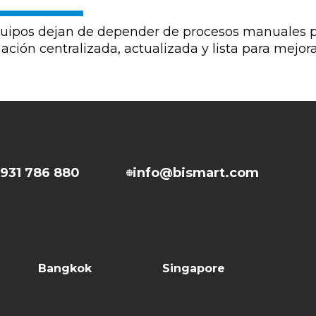
uipos dejan de depender de procesos manuales par
ación centralizada, actualizada y lista para mejora
931 786 880
info@bismart.com
Bangkok
Singapore