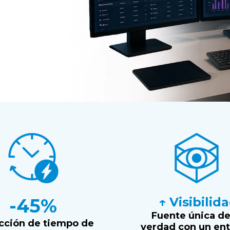
-45%
↑ Visibilid
Fuente única de
cción de tiempo de
verdad con un en