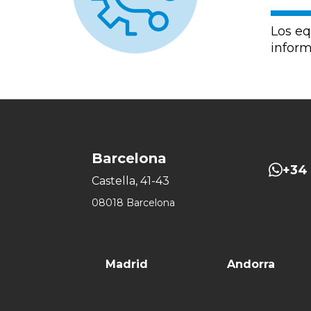
Los eq
inform
Barcelona
+34 
Castella, 41-43
08018 Barcelona
Madrid
Andorra