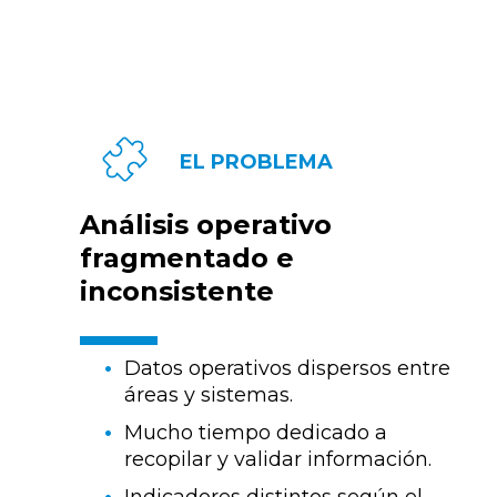
EL PROBLEMA
Análisis operativo
fragmentado e
inconsistente
Datos operativos dispersos entre
áreas y sistemas.
Mucho tiempo dedicado a
recopilar y validar información.
Indicadores distintos según el