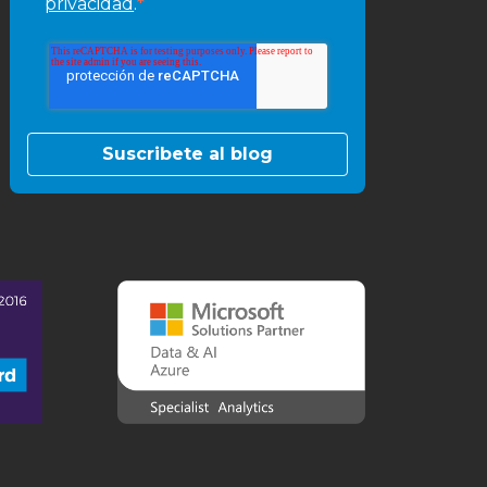
*
privacidad
.