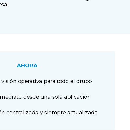
rsal
AHORA
 visión operativa para todo el grupo
inmediato desde una sola aplicación
ón centralizada y siempre actualizada