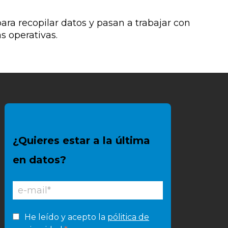
a recopilar datos y pasan a trabajar con
s operativas.
¿Quieres estar a la última
en datos?
He leído y acepto la
pólitica de