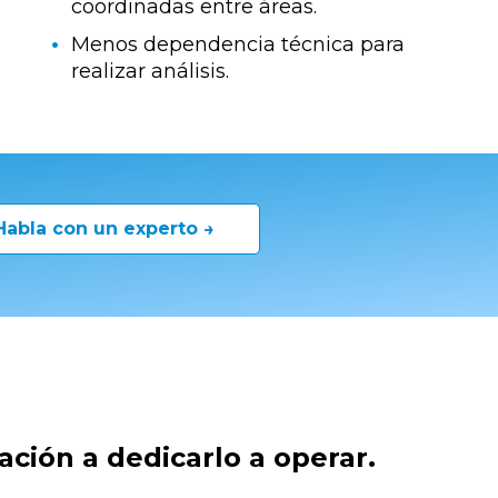
coordinadas entre áreas.
Menos dependencia técnica para
realizar análisis.
Habla con un experto →
ación a dedicarlo a operar.