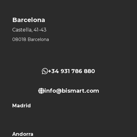
Barcelona
Castella, 41-43
08018 Barcelona
+34 931 786 880
info@bismart.com
Madrid
Andorra