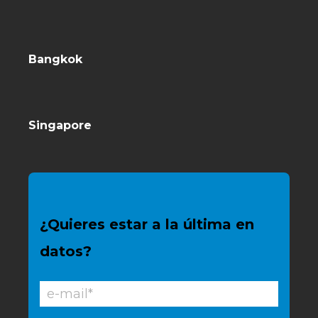
Bangkok
Singapore
¿Quieres estar a la última en
datos?