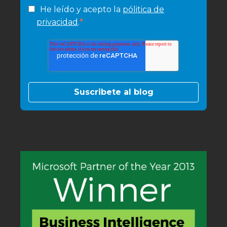
He leído y acepto la
pólitica de
*
privacidad
.