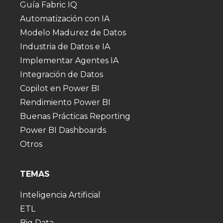
Guía Fabric IQ
Automatización con IA
Modelo Madurez de Datos
Industria de Datos e IA
Implementar Agentes IA
Integración de Datos
Copilot en Power BI
Rendimiento Power BI
Buenas Prácticas Reporting
Power BI Dashboards
Otros
TEMAS
Inteligencia Artificial
ETL
Big Data