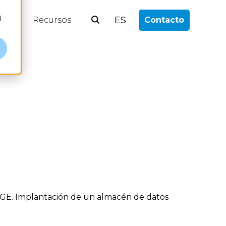
l
ES
log
Recursos
Contacto
 AGE. Implantación de un almacén de datos