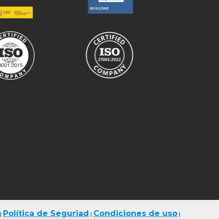
Política de Seguriad
Condiciones de uso
|
|
|