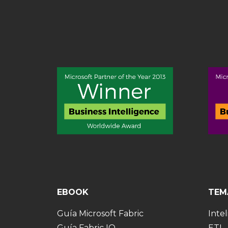
EBOOK
TEM
Guía Microsoft Fabric
Intel
Guía Fabric IQ
ETL