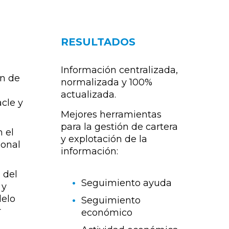
RESULTADOS
Información centralizada,
ón de
normalizada y 100%
actualizada.
cle y
Mejores herramientas
para la gestión de cartera
 el
y explotación de la
ional
información:
 del
Seguimiento ayuda
 y
delo
Seguimiento
r
económico