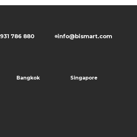
931 786 880
info@bismart.com
Bangkok
Singapore