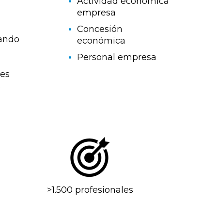
Actividad económica
empresa
Concesión
ando
económica
Personal empresa
ces
s
>1.500 profesionales