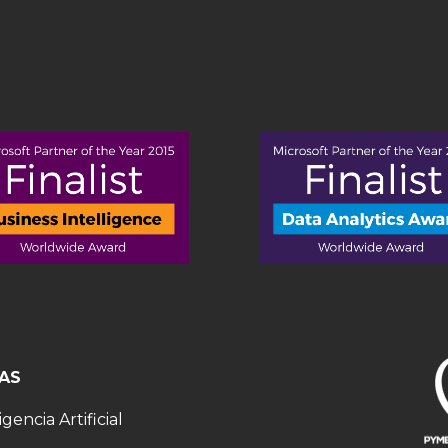
AS
igencia Artificial