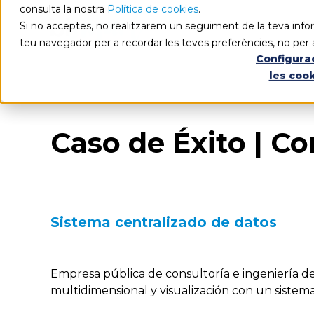
consulta la nostra
Política de cookies
.
Si no acceptes, no realitzarem un seguiment de la teva infor
teu navegador per a recordar les teves preferències, no per 
Configura
les coo
Caso de Éxito | Co
Sistema centralizado de datos
Empresa pública de consultoría e ingeniería d
multidimensional y visualización con un sistema