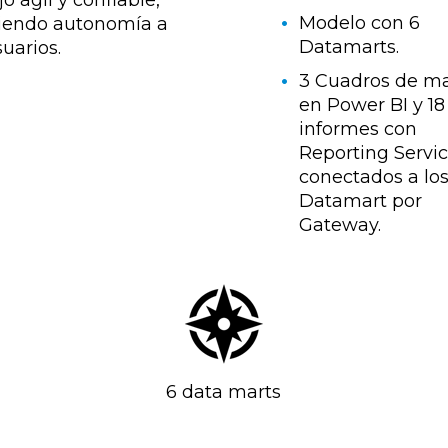
Modelo con 6
ciendo autonomía a
Datamarts.
suarios.
3 Cuadros de m
en Power BI y 18
informes con
Reporting Servi
conectados a lo
Datamart por
Gateway.
6 data marts