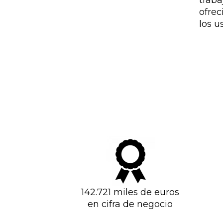
ofre
los u
142.721 miles de euros
en cifra de negocio