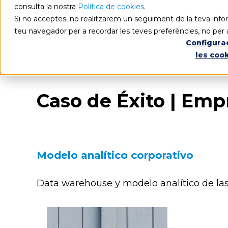
consulta la nostra
Política de cookies
.
Si no acceptes, no realitzarem un seguiment de la teva infor
teu navegador per a recordar les teves preferències, no per 
Configura
les coo
Caso de Éxito | Em
Modelo analítico corporativo
Data warehouse y modelo analítico de las á