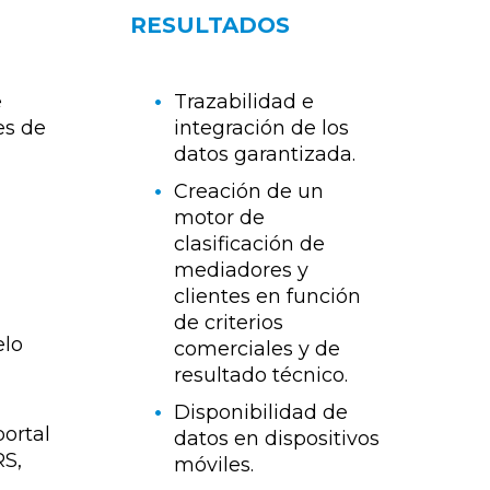
RESULTADOS
e
Trazabilidad e
es de
integración de los
datos garantizada.
Creación de un
motor de
clasificación de
mediadores y
clientes en función
de criterios
elo
comerciales y de
resultado técnico.
Disponibilidad de
ortal
datos en dispositivos
RS,
móviles.