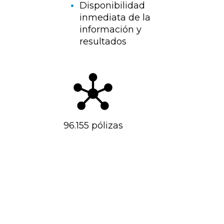
Disponibilidad
inmediata de la
información y
resultados
96.155 pólizas