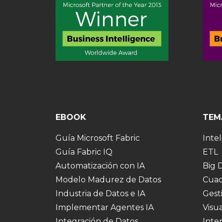
EBOOK
TEM
Guía Microsoft Fabric
Intel
Guía Fabric IQ
ETL
Automatización con IA
Big 
Modelo Madurez de Datos
Cuad
Industria de Datos e IA
Gest
Implementar Agentes IA
Visu
Integración de Datos
Inte