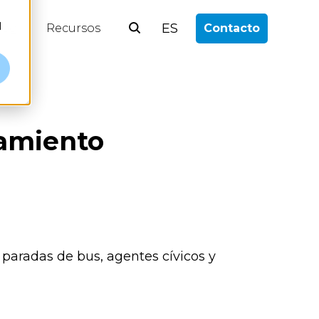
l
ES
log
Recursos
Contacto
tamiento
paradas de bus, agentes cívicos y