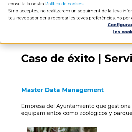
consulta la nostra
Política de cookies
.
Si no acceptes, no realitzarem un seguiment de la teva infor
teu navegador per a recordar les teves preferències, no per 
Configura
les coo
Caso de éxito | Ser
Master Data Management
Empresa del Ayuntamiento que gestiona la
equipamientos como zoológicos y parque