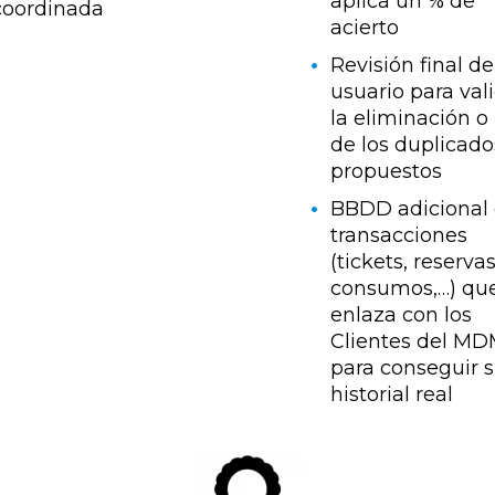
aplica un % de
coordinada
acierto
Revisión final de
usuario para val
la eliminación o
de los duplicado
propuestos
BBDD adicional
transacciones
(tickets, reservas
consumos,…) qu
enlaza con los
Clientes del M
para conseguir 
historial real